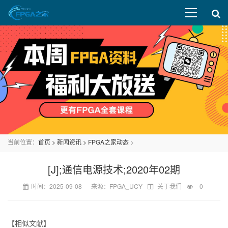
当前位置：
首页
>
新闻资讯
>
FPGA之家动态
>
[J];通信电源技术;2020年02期
时间：2025-09-08 来源：FPGA_UCY
关于我们
0
【相似文献】