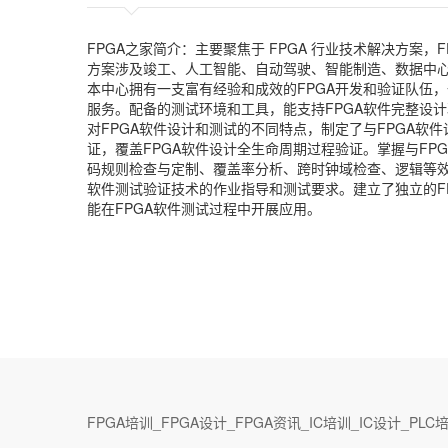
FPGA之家简介：主要聚焦于 FPGA 行业技术解决方案，F
方案涉及竣工、人工智能、自动驾驶、智能制造、数据中心
本中心拥有一支富有经验和成效的FPGA开发和验证队伍，
服务。配备的测试环境和工具，能支持FPGA软件完整设
对FPGA软件设计和测试的不同特点，制定了与FPGA软
证，覆盖FPGA软件设计全生命周期过程验证。掌握与F
码规则检查与定制、覆盖率分析、跨时钟域检查、逻辑等效
软件测试验证技术的作业指导和测试要求。建立了独立的F
能在FPGA软件测试过程中开展应用。
FPGA培训_FPGA设计_FPGA资讯_IC培训_IC设计_PL