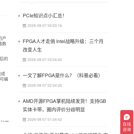
PCIe知识点小汇总！
2026-08-07 04:03:16
的产
FPGA人才走俏 Intel战略升级：三个月
路数
改变人生
后的
2026-08-07 03:04:40
速成
一文了解FPGA是什么？（科普必看）
可编
2026-08-07 02:04:26
AMD开源FPGA掌机陆续发货！支持GB
实体卡带，圈内评价分歧明显
2026-08-07 01:04:42
是科学
有什么