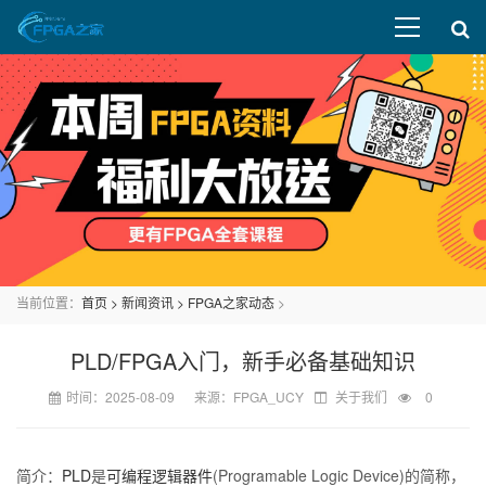
当前位置：
首页
>
新闻资讯
>
FPGA之家动态
>
PLD/FPGA入门，新手必备基础知识
时间：2025-08-09 来源：FPGA_UCY
关于我们
0
简介：
PLD
是
可编程逻辑器件
(Programable Logic Device)的简称，