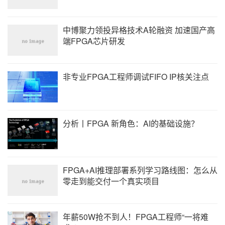
中博聚力领投异格技术A轮融资 加速国产高
端FPGA芯片研发
非专业FPGA工程师调试FIFO IP核关注点
分析丨FPGA 新角色：AI的基础设施？
FPGA+AI推理部署系列学习路线图：怎么从
零走到能交付一个真实项目
年薪50W抢不到人！FPGA工程师“一将难