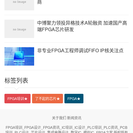
商
中博聚力领投异格技术A轮融资 加速国产高
端FPGA芯片研发
非专业FPGA工程师调试FIFO IP核关注点
标签列表
FPGA培训
★
了不起的芯片
★
FPGA
★
关于我们
新闻资讯
FPGA培训_FPGA设计_FPGA资讯_IC培训_IC设计_PLC培训_PLC资讯_PCB
培训_PLC设计_芯片设计_集成电路设计_数字IC_模拟IC_FPGA之家 版权所有