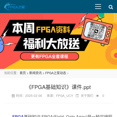
当前位置：
首页
>
新闻资讯
>
FPGA之家动态
>
《FPGA基础知识》课件.ppt
时间：2025-02-06 来源：FPGA_UCY
关于我们
0
FPGA
基础知识 FPGA(Field- Gate Array)是一种可编程