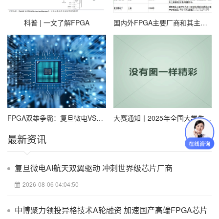
科普 | 一文了解FPGA
国内外FPGA主要厂商和其主要芯片代表汇总
FPGA双雄争霸：复旦微电VS紫光国微，技术路线谁更硬核？
大赛通知丨2025年全国大学生嵌入式芯片与系统设计竞赛FPGA创新设计赛道报名通知
最新资讯
复旦微电AI航天双翼驱动 冲刺世界级芯片厂商
2026-08-06 04:04:50
中博聚力领投异格技术A轮融资 加速国产高端FPGA芯片
最新新开网站发布好服65535超超65535网站新开网发布