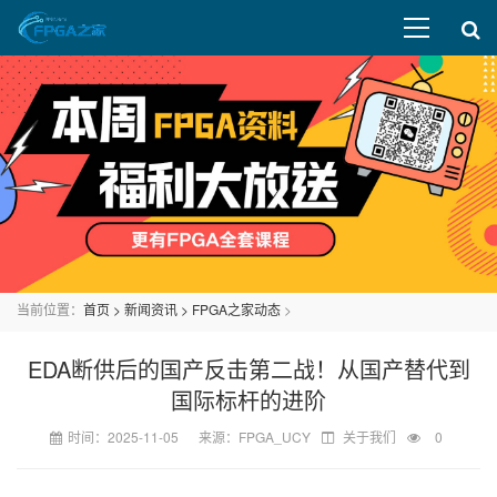
当前位置：
首页
>
新闻资讯
>
FPGA之家动态
>
EDA断供后的国产反击第二战！从国产替代到
国际标杆的进阶
时间：2025-11-05 来源：FPGA_UCY
关于我们
0