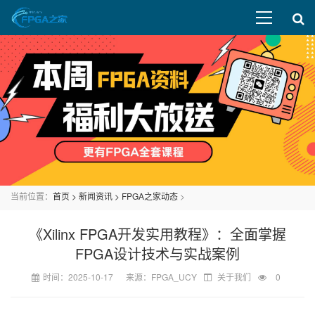
当前位置：
首页
>
新闻资讯
>
FPGA之家动态
>
《Xilinx FPGA开发实用教程》：全面掌握
FPGA设计技术与实战案例
时间：2025-10-17 来源：FPGA_UCY
关于我们
0