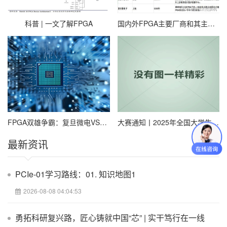
科普 | 一文了解FPGA
国内外FPGA主要厂商和其主要芯片代表汇总
FPGA双雄争霸：复旦微电VS紫光国微，技术路线谁更硬核？
大赛通知丨2025年全国大学生嵌入式芯片与系统设计竞赛FPGA创新设计赛道报名通知
最新资讯
PCIe-01学习路线：01. 知识地图1
2026-08-08 04:04:53
勇拓科研复兴路，匠心铸就中国“芯” | 实干笃行在一线