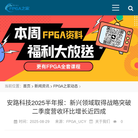
当前位置：
首页
>
新闻资讯
>
FPGA之家动态
>
安路科技2025半年报：新兴领域取得战略突破
二季度营收环比增长近四成
时间：2025-08-29 来源：FPGA_UCY
关于我们
0