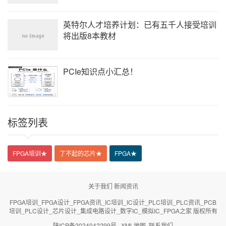
英特尔人才培养计划：已有五千人接受培训
将出版8本教材
PCIe知识点小汇总！
标签列表
FPGA培训
★
了不起的芯片
★
FPGA
★
关于我们
新闻资讯
FPGA培训_FPGA设计_FPGA资讯_IC培训_IC设计_PLC培训_PLC资讯_PCB
培训_PLC设计_芯片设计_集成电路设计_数字IC_模拟IC_FPGA之家 版权所有
陕ICP备2024042299号
XML地图
联系我们