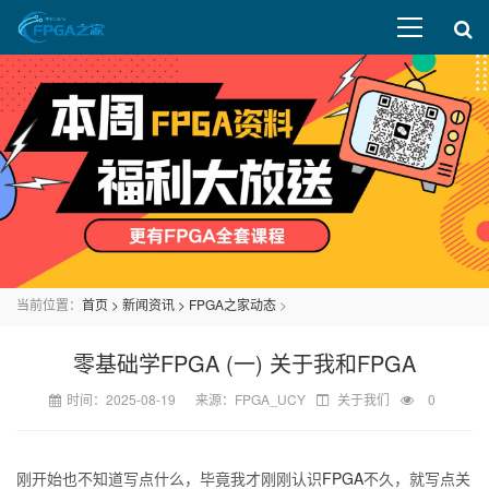
当前位置：
首页
>
新闻资讯
>
FPGA之家动态
>
零基础学FPGA (一) 关于我和FPGA
时间：2025-08-19 来源：FPGA_UCY
关于我们
0
刚开始也不知道写点什么，毕竟我才刚刚认识
FPGA
不久，就写点关