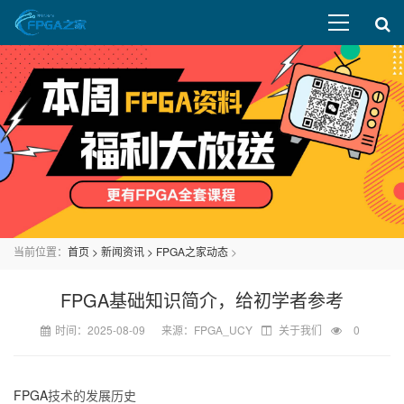
当前位置：
首页
>
新闻资讯
>
FPGA之家动态
>
FPGA基础知识简介，给初学者参考
时间：2025-08-09 来源：FPGA_UCY
关于我们
0
FPGA
技术的发展历史