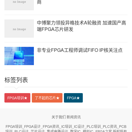
商
中博聚力领投异格技术A轮融资 加速国产高
端FPGA芯片研发
非专业FPGA工程师调试FIFO IP核关注点
标签列表
FPGA培训
★
了不起的芯片
★
FPGA
★
关于我们
新闻资讯
FPGA培训_FPGA设计_FPGA资讯_IC培训_IC设计_PLC培训_PLC资讯_PCB
培训_PLC设计_芯片设计_集成电路设计_数字IC_模拟IC_FPGA之家 版权所有